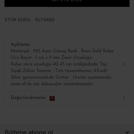
STOK KODU
KLY0460
Açıklama
Materyal : 925 Ayar Gümüş Renk : Rose Gold Kolye
Ucu Boyut : 1 cm x 9 mm Zincir Uzunluğu :
Kolye zincir uzunluğu 40-45 cm aralığındadır. Taş :
Siyah Zirkon Tasarım : Tüm tasarımlarımız Afrodit
Silver güvencesindedir Üretim : Üretim aşamasında
insan eli ile son dokunuşlar tamamlanmıştır
Değerlendirmeler
0
Bültene abone ol