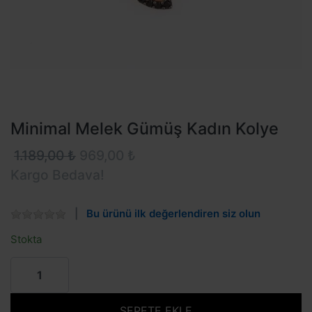
Minimal Melek Gümüş Kadın Kolye
1.189,00 ₺
969,00 ₺
Kargo Bedava!
Bu ürünü ilk değerlendiren siz olun
Stokta
SEPETE EKLE