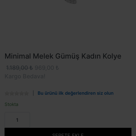
Minimal Melek Gümüş Kadın Kolye
1.189,00 ₺
969,00 ₺
Kargo Bedava!
Bu ürünü ilk değerlendiren siz olun
Stokta
SEPETE EKLE