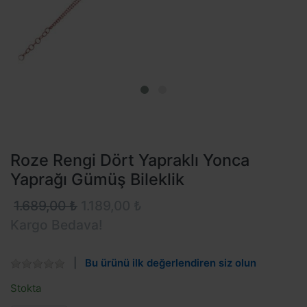
Roze Rengi Dört Yapraklı Yonca
Yaprağı Gümüş Bileklik
1.689,00 ₺
1.189,00 ₺
Kargo Bedava!
Bu ürünü ilk değerlendiren siz olun
Stokta