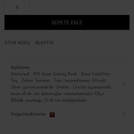
SEPETE EKLE
STOK KODU
BLK0110
Açıklama
Materyal : 925 Ayar Gümüş Renk : Rose Gold,Mor
Taş : Zirkon Tasarım : Tüm tasarımlarımız Afrodit
Silver güvencesindedir Üretim : Üretim aşamasında
insan eli ile son dokunuşlar tamamlanmıştır Ölçü :
Bileklik uzunluğu 15-18 cm aralığındadır
Değerlendirmeler
0