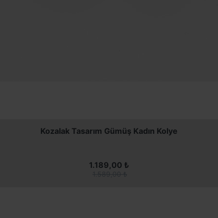
Kozalak Tasarım Gümüş Kadın Kolye
1.189,00 ₺
1.589,00 ₺