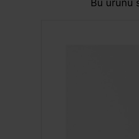
Bu ürünü s