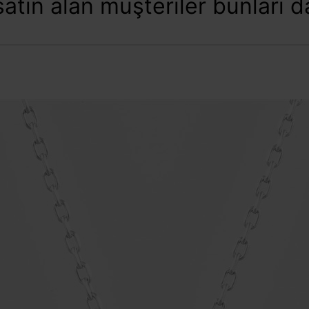
atın alan müşteriler bunları da