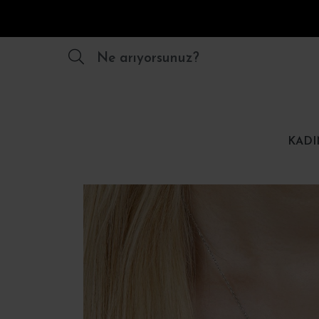
Ne arıyorsunuz?
KADI