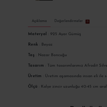
Açıklama
Değerlendirmeler
0
Materyal
: 925 Ayar Gümüş
Renk
: Beyaz
Taş
: Nazar Boncuğu
Tasarım
: Tüm tasarımlarımız Afrodit Silv
Üretim
: Üretim aşamasında insan eli ile
Ölçü
: Kolye zincir uzunluğu 40-45 cm aral