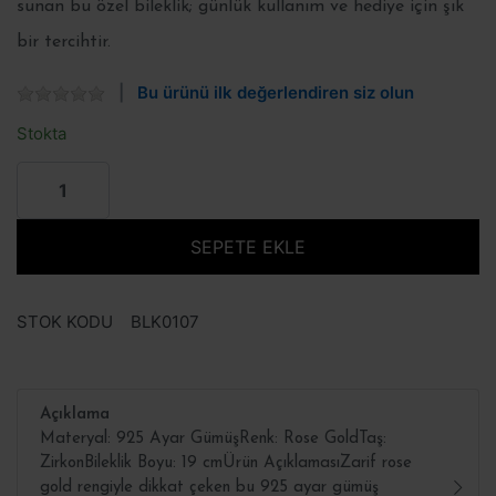
sunan bu özel bileklik; günlük kullanım ve hediye için şık
bir tercihtir.
Bu ürünü ilk değerlendiren siz olun
Stokta
SEPETE EKLE
STOK KODU
BLK0107
Açıklama
Materyal: 925 Ayar GümüşRenk: Rose GoldTaş:
ZirkonBileklik Boyu: 19 cmÜrün AçıklamasıZarif rose
gold rengiyle dikkat çeken bu 925 ayar gümüş