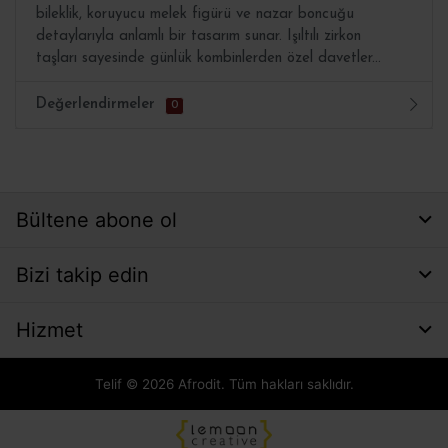
bileklik, koruyucu melek figürü ve nazar boncuğu
detaylarıyla anlamlı bir tasarım sunar. Işıltılı zirkon
taşları sayesinde günlük kombinlerden özel davetler...
Değerlendirmeler
0
Bültene abone ol
Bizi takip edin
Hizmet
Telif © 2026 Afrodit. Tüm hakları saklıdır.