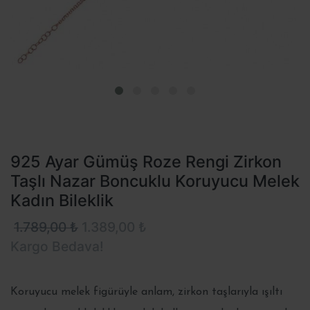
925 Ayar Gümüş Roze Rengi Zirkon
Taşlı Nazar Boncuklu Koruyucu Melek
Kadın Bileklik
1.789,00 ₺
1.389,00 ₺
Kargo Bedava!
Koruyucu melek figürüyle anlam, zirkon taşlarıyla ışıltı