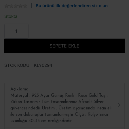
Bu ürünü ilk değerlendiren siz olun
Stokta
SEPETE EKLE
STOK KODU
KLY0294
Açıklama
Materyal : 925 Ayar Gümüş Renk : Rose Gold Taş :
Zirkon Tasarım : Tüm tasarımlarımız Afrodit Silver
güvencesindedir Üretim : Üretim aşamasında insan eli
ile son dokunuşlar tamamlanmıştır Ölçü : Kolye zincir
uzunluğu 40-45 cm aralığındadır