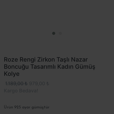
Roze Rengi Zirkon Taşlı Nazar
Boncuğu Tasarımlı Kadın Gümüş
Kolye
1.189,00 ₺
979,00 ₺
Kargo Bedava!
Ürün 925 ayar gümüştür