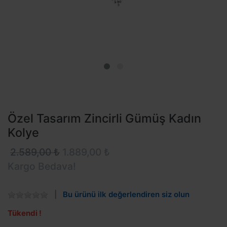
Özel Tasarım Zincirli Gümüş Kadın
Kolye
2.589,00 ₺
1.889,00 ₺
Kargo Bedava!
Bu ürünü ilk değerlendiren siz olun
Tükendi !