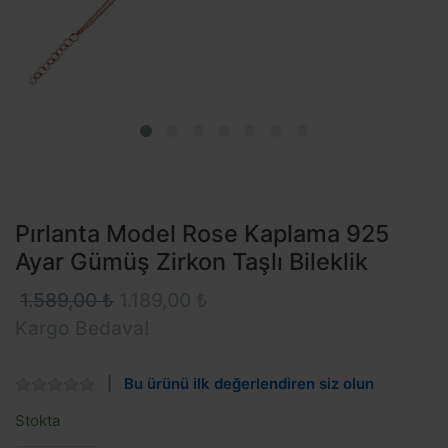
Pırlanta Model Rose Kaplama 925
Ayar Gümüş Zirkon Taşlı Bileklik
1.589,00 ₺
1.189,00 ₺
Kargo Bedava!
Bu ürünü ilk değerlendiren siz olun
Stokta