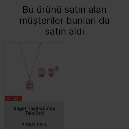
Bu ürünü satın alan
müşteriler bunları da
satın aldı
% - 21
Baget Taşlı Gümüş
Takı Seti
2.589,00 ₺