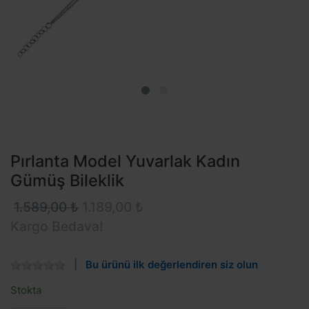
Pırlanta Model Yuvarlak Kadın
Gümüş Bileklik
1.589,00 ₺
1.189,00 ₺
Kargo Bedava!
Bu ürünü ilk değerlendiren siz olun
Stokta