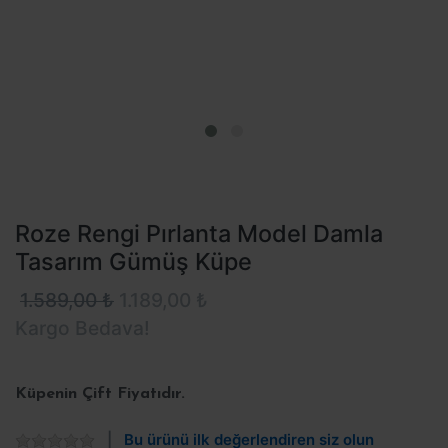
Roze Rengi Pırlanta Model Damla
Tasarım Gümüş Küpe
1.589,00 ₺
1.189,00 ₺
Kargo Bedava!
Küpenin Çift Fiyatıdır.
Bu ürünü ilk değerlendiren siz olun