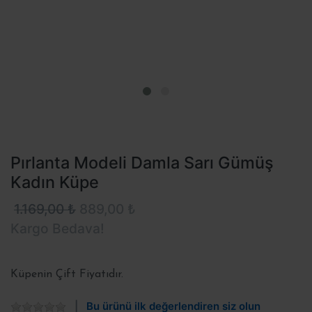
Pırlanta Modeli Damla Sarı Gümüş
Kadın Küpe
1.169,00 ₺
889,00 ₺
Kargo Bedava!
Küpenin Çift Fiyatıdır.
Bu ürünü ilk değerlendiren siz olun