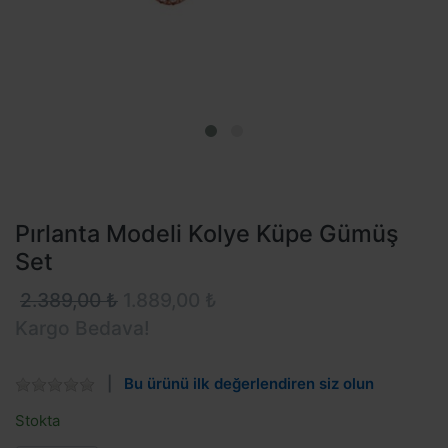
Pırlanta Modeli Kolye Küpe Gümüş
Set
2.389,00 ₺
1.889,00 ₺
Kargo Bedava!
Bu ürünü ilk değerlendiren siz olun
Stokta