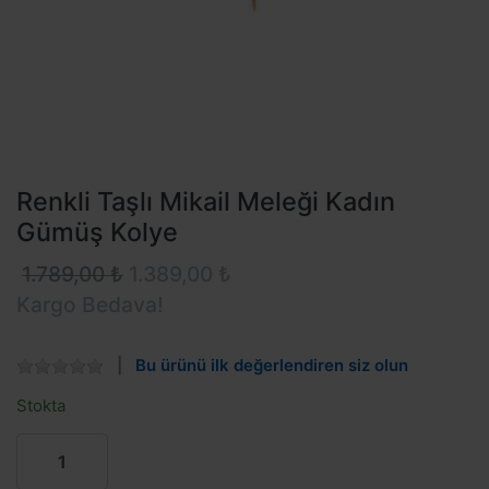
Renkli Taşlı Mikail Meleği Kadın
Gümüş Kolye
1.789,00 ₺
1.389,00 ₺
Kargo Bedava!
Bu ürünü ilk değerlendiren siz olun
Stokta