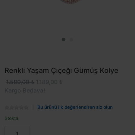
Renkli Yaşam Çiçeği Gümüş Kolye
1.589,00 ₺
1.189,00 ₺
Kargo Bedava!
Bu ürünü ilk değerlendiren siz olun
Stokta