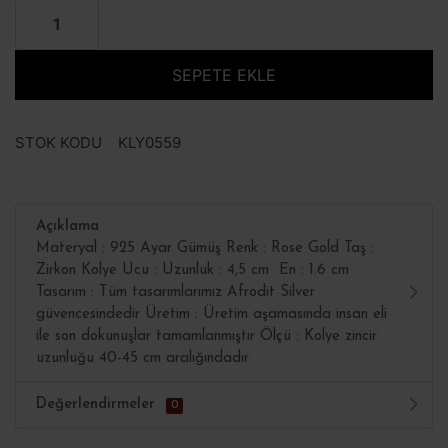
SEPETE EKLE
STOK KODU
KLY0559
Açıklama
Materyal : 925 Ayar Gümüş Renk : Rose Gold Taş :
Zirkon Kolye Ucu : Uzunluk : 4,5 cm En : 1.6 cm
Tasarım : Tüm tasarımlarımız Afrodit Silver
güvencesindedir Üretim : Üretim aşamasında insan eli
ile son dokunuşlar tamamlanmıştır Ölçü : Kolye zincir
uzunluğu 40-45 cm aralığındadır
Değerlendirmeler
0