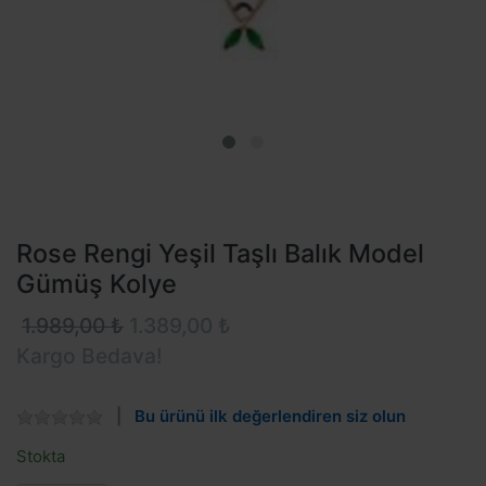
Rose Rengi Yeşil Taşlı Balık Model
Gümüş Kolye
1.989,00 ₺
1.389,00 ₺
Kargo Bedava!
Bu ürünü ilk değerlendiren siz olun
Stokta