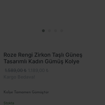
Roze Rengi Zirkon Taşlı Güneş
Tasarımlı Kadın Gümüş Kolye
1.589,00 ₺
1.189,00 ₺
Kargo Bedava!
Kolye Tamamen Gümüştür
Stokta