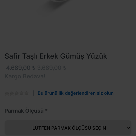
Safir Taşlı Erkek Gümüş Yüzük
4.689,00 ₺
3.689,00 ₺
Kargo Bedava!
Bu ürünü ilk değerlendiren siz olun
Parmak Ölçüsü