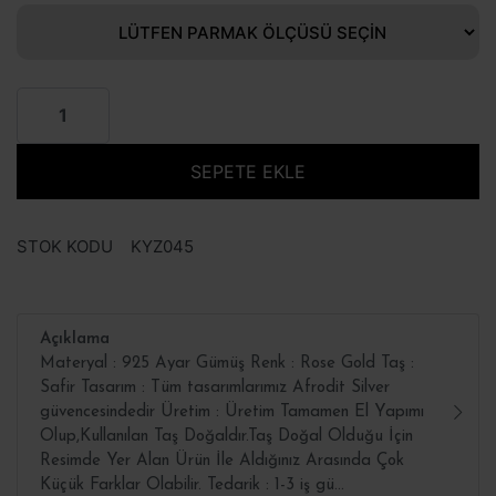
SEPETE EKLE
STOK KODU
KYZ045
Açıklama
Materyal : 925 Ayar Gümüş Renk : Rose Gold Taş :
Safir Tasarım : Tüm tasarımlarımız Afrodit Silver
güvencesindedir Üretim : Üretim Tamamen El Yapımı
Olup,Kullanılan Taş Doğaldır.Taş Doğal Olduğu İçin
Resimde Yer Alan Ürün İle Aldığınız Arasında Çok
Küçük Farklar Olabilir. Tedarik : 1-3 iş gü...