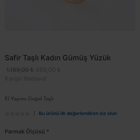
Safir Taşlı Kadın Gümüş Yüzük
1.189,00 ₺
969,00 ₺
Kargo Bedava!
El Yapımı Doğal Taşlı
Bu ürünü ilk değerlendiren siz olun
Parmak Ölçüsü