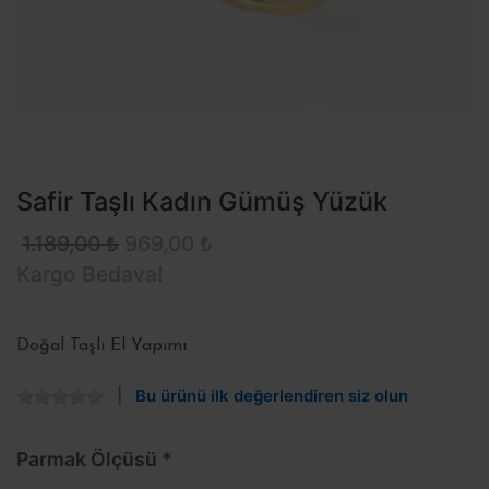
Safir Taşlı Kadın Gümüş Yüzük
1.189,00 ₺
969,00 ₺
Kargo Bedava!
Doğal Taşlı El Yapımı
Bu ürünü ilk değerlendiren siz olun
Parmak Ölçüsü