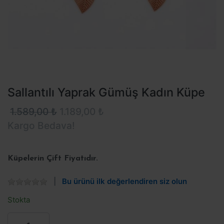
Sallantılı Yaprak Gümüş Kadın Küpe
1.589,00 ₺
1.189,00 ₺
Kargo Bedava!
Küpelerin Çift Fiyatıdır.
Bu ürünü ilk değerlendiren siz olun
Stokta