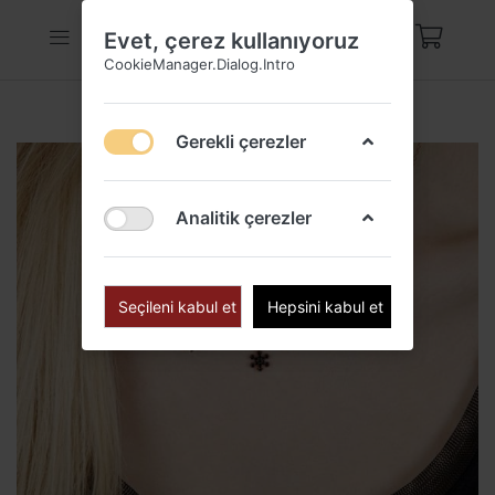
Evet, çerez kullanıyoruz
CookieManager.Dialog.Intro
Gerekli çerezler
Analitik çerezler
Seçileni kabul et
Hepsini kabul et