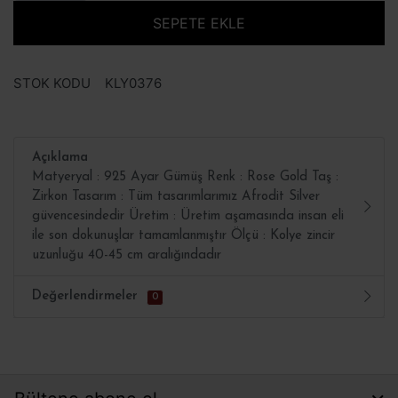
SEPETE EKLE
STOK KODU
KLY0376
Açıklama
Matyeryal : 925 Ayar Gümüş Renk : Rose Gold Taş :
Zirkon Tasarım : Tüm tasarımlarımız Afrodit Silver
güvencesindedir Üretim : Üretim aşamasında insan eli
ile son dokunuşlar tamamlanmıştır Ölçü : Kolye zincir
uzunluğu 40-45 cm aralığındadır
Değerlendirmeler
0