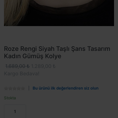
Roze Rengi Siyah Taşlı Şans Tasarım
Kadın Gümüş Kolye
1.689,00 ₺
1.289,00 ₺
Kargo Bedava!
Bu ürünü ilk değerlendiren siz olun
Stokta