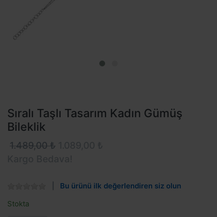
Sıralı Taşlı Tasarım Kadın Gümüş
Bileklik
1.489,00 ₺
1.089,00 ₺
Kargo Bedava!
Bu ürünü ilk değerlendiren siz olun
Stokta