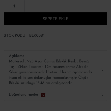
SEPETE EKLE
STOK KODU
BLK0081
Açıklama
Materyal : 925 Ayar Gümüş Bileklik Renk : Beyaz
Taş : Zirkon Tasarım : Tüm tasarımlarımız Afrodit
Silver güvencesindedir Üretim : Üretim aşamasında
insan eli ile son dokunuşlar tamamlanmıştır Ölçü :
Bileklik uzunluğu 15-18 cm aralığındadır
Değerlendirmeler
0