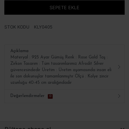
SEPETE EKLE
STOK KODU
KLY0405
Açıklama
Materyal : 925 Ayar Gümüş Renk : Rose Gold Taş :
Zirkon Tasarım : Tüm tasarımlarımız Afrodit Silver
güvencesindedir Üretim : Üretim aşamasında insan eli
ile son dokunuşlar tamamlanmıştır Ölçü : Kolye zincir
uzunluğu 40-45 cm aralığındadır
Değerlendirmeler
0