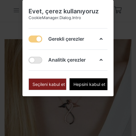
Evet, çerez kullanıyoruz
CookieManager.Dialog.Intro
Gerekli çerezler
Analitik çerezler
Seçileni kabul et
Hepsini kabul et