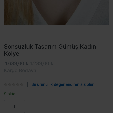
Sonsuzluk Tasarım Gümüş Kadın
Kolye
1.689,00 ₺
1.289,00 ₺
Kargo Bedava!
Bu ürünü ilk değerlendiren siz olun
Stokta