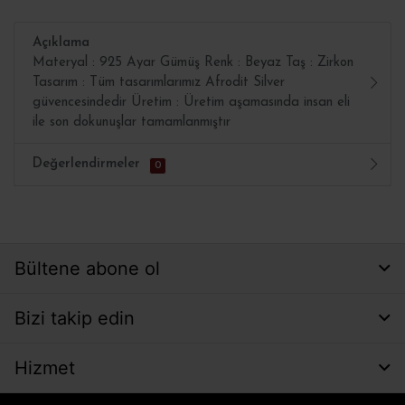
Açıklama
Materyal : 925 Ayar Gümüş Renk : Beyaz Taş : Zirkon
Tasarım : Tüm tasarımlarımız Afrodit Silver
güvencesindedir Üretim : Üretim aşamasında insan eli
ile son dokunuşlar tamamlanmıştır
Değerlendirmeler
0
Bültene abone ol
Bizi takip edin
Hizmet