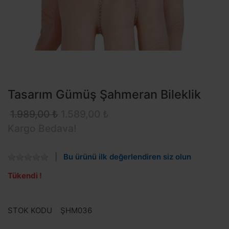
Tasarım Gümüş Şahmeran Bileklik
1.989,00 ₺
1.589,00 ₺
Kargo Bedava!
Bu ürünü ilk değerlendiren siz olun
Tükendi !
STOK KODU
ŞHM036