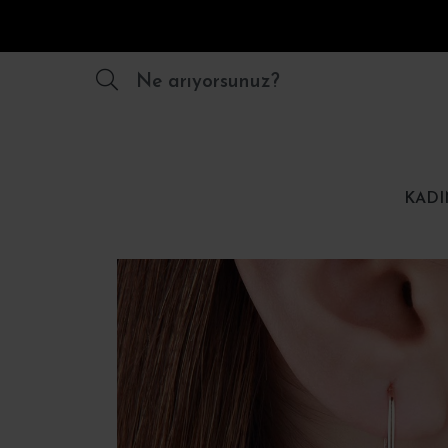
Ne arıyorsunuz?
KADI