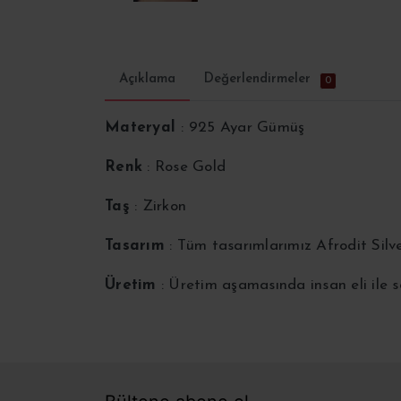
Açıklama
Değerlendirmeler
0
Materyal
: 925 Ayar Gümüş
Renk
: Rose Gold
Taş
: Zirkon
Tasarım
: Tüm tasarımlarımız Afrodit Silv
Üretim
: Üretim aşamasında insan eli ile