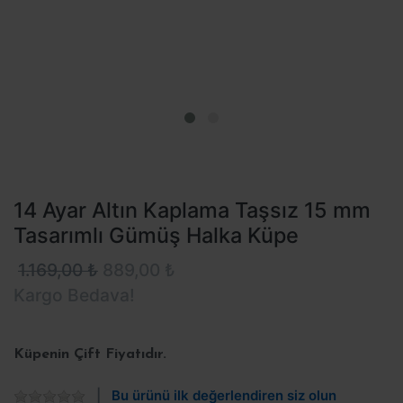
14 Ayar Altın Kaplama Taşsız 15 mm
Tasarımlı Gümüş Halka Küpe
1.169,00 ₺
889,00 ₺
Kargo Bedava!
Küpenin Çift Fiyatıdır.
Bu ürünü ilk değerlendiren siz olun