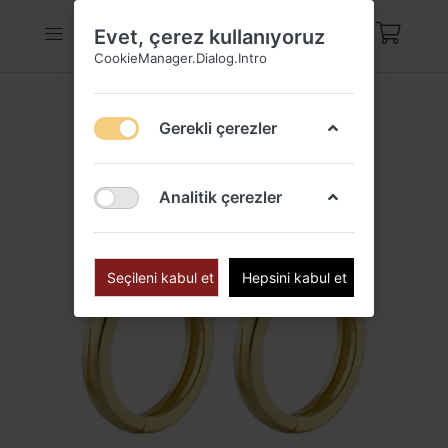
Evet, çerez kullanıyoruz
CookieManager.Dialog.Intro
Gerekli çerezler
Analitik çerezler
Seçileni kabul et
Hepsini kabul et