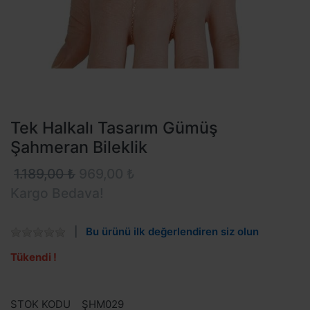
Tek Halkalı Tasarım Gümüş
Şahmeran Bileklik
1.189,00 ₺
969,00 ₺
Kargo Bedava!
Bu ürünü ilk değerlendiren siz olun
Tükendi !
STOK KODU
ŞHM029