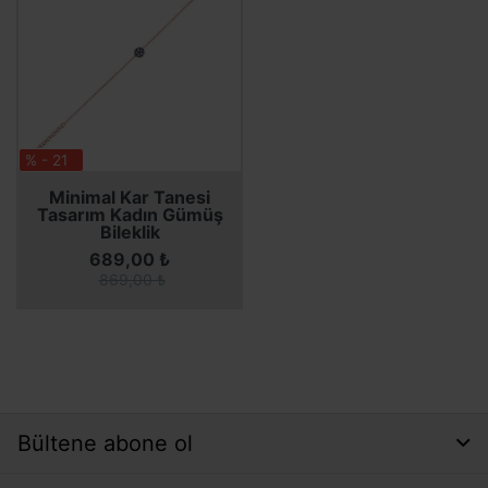
% - 21
Minimal Kar Tanesi
Tasarım Kadın Gümüş
Bileklik
689,00 ₺
869,00 ₺
Bültene abone ol