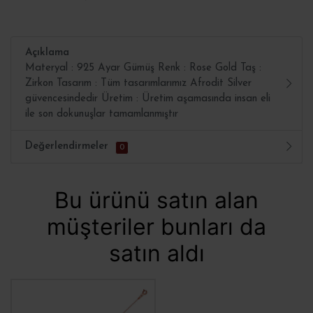
Açıklama
Materyal : 925 Ayar Gümüş Renk : Rose Gold Taş :
Zirkon Tasarım : Tüm tasarımlarımız Afrodit Silver
güvencesindedir Üretim : Üretim aşamasında insan eli
ile son dokunuşlar tamamlanmıştır
Değerlendirmeler
0
Bu ürünü satın alan
müşteriler bunları da
satın aldı