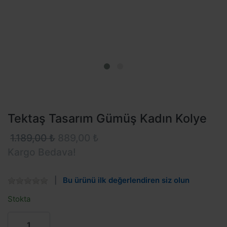
Tektaş Tasarım Gümüş Kadın Kolye
1.189,00 ₺
889,00 ₺
Kargo Bedava!
Bu ürünü ilk değerlendiren siz olun
Stokta