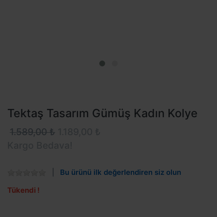
Tektaş Tasarım Gümüş Kadın Kolye
1.589,00 ₺
1.189,00 ₺
Kargo Bedava!
Bu ürünü ilk değerlendiren siz olun
Tükendi !