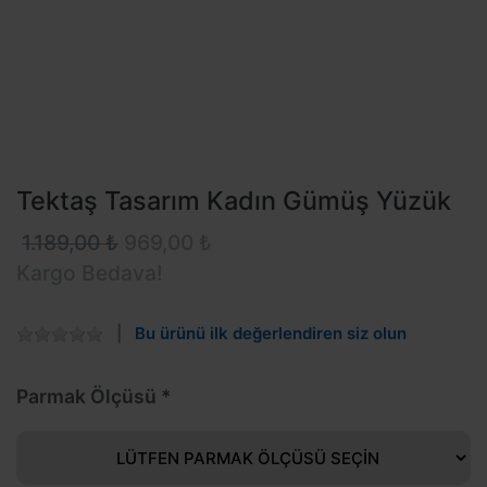
Tektaş Tasarım Kadın Gümüş Yüzük
1.189,00 ₺
969,00 ₺
Kargo Bedava!
Bu ürünü ilk değerlendiren siz olun
Parmak Ölçüsü