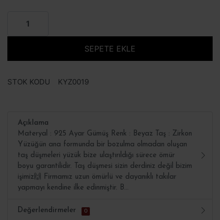
SEPETE EKLE
STOK KODU
KYZ0019
Açıklama
Materyal : 925 Ayar Gümüş Renk : Beyaz Taş : Zirkon
Yüzüğün ana formunda bir bozulma olmadan oluşan
taş düşmeleri yüzük bize ulaştırıldığı sürece ömür
boyu garantilidir. Taş düşmesi sizin derdiniz değil bizim
işimiz🙌 Firmamız uzun ömürlü ve dayanıklı takılar
yapmayı kendine ilke edinmiştir. B...
Değerlendirmeler
0