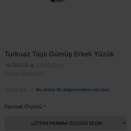
Turkuaz Taşlı Gümüş Erkek Yüzük
4.789,00 ₺
3.689,00 ₺
Kargo Bedava!
Bu ürünü ilk değerlendiren siz olun
Parmak Ölçüsü