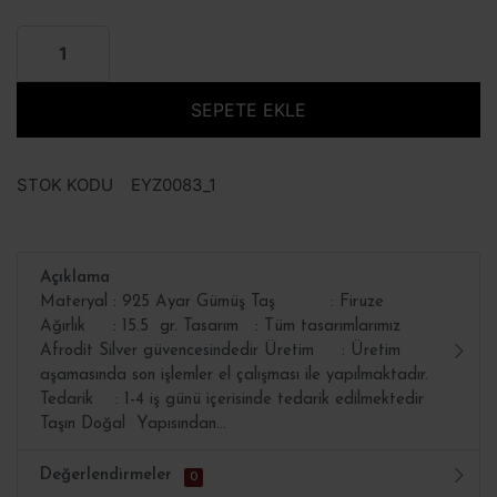
SEPETE EKLE
STOK KODU
EYZ0083_1
Açıklama
Materyal : 925 Ayar Gümüş Taş : Firuze
Ağırlık : 15.5 gr. Tasarım : Tüm tasarımlarımız
Afrodit Silver güvencesindedir Üretim : Üretim
aşamasında son işlemler el çalışması ile yapılmaktadır.
Tedarik : 1-4 iş günü içerisinde tedarik edilmektedir
Taşın Doğal Yapısından...
Değerlendirmeler
0