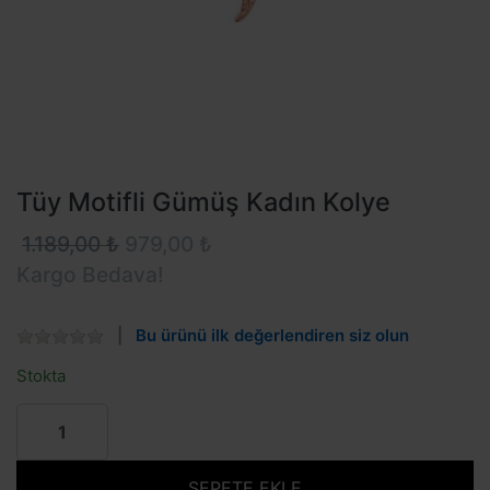
Tüy Motifli Gümüş Kadın Kolye
1.189,00 ₺
979,00 ₺
Kargo Bedava!
Bu ürünü ilk değerlendiren siz olun
Stokta
SEPETE EKLE