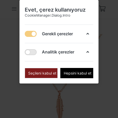
Evet, çerez kullanıyoruz
CookieManager.Dialog.Intro
Gerekli çerezler
Analitik çerezler
Seçileni kabul et
Hepsini kabul et