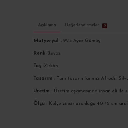
Açıklama
Değerlendirmeler
0
Matyeryal :
925 Ayar Gümüş
Renk
Beyaz
Taş
:Zirkon
Tasarım
: Tüm tasarımlarımız Afrodit Silv
Üretim
: Üretim aşamasında insan eli ile
Ölçü
: Kolye zincir uzunluğu 40-45 cm aral