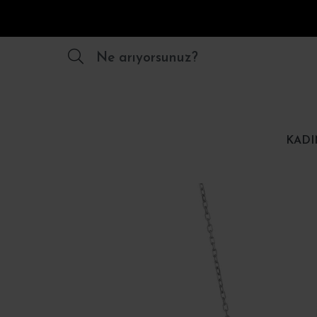
Ne arıyorsunuz?
KADI