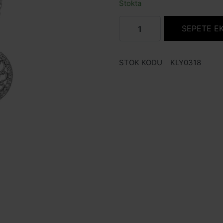
Stokta
SEPETE E
STOK KODU
KLY0318