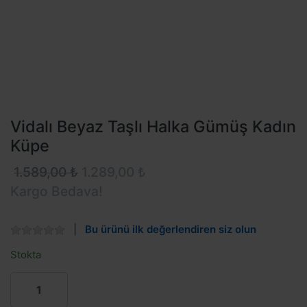
Vidalı Beyaz Taşlı Halka Gümüş Kadın
Küpe
1.589,00 ₺
1.289,00 ₺
Kargo Bedava!
Bu ürünü ilk değerlendiren siz olun
Stokta