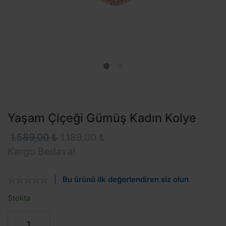
Yaşam Çiçeği Gümüş Kadın Kolye
1.589,00 ₺
1.189,00 ₺
Kargo Bedava!
Bu ürünü ilk değerlendiren siz olun
Stokta