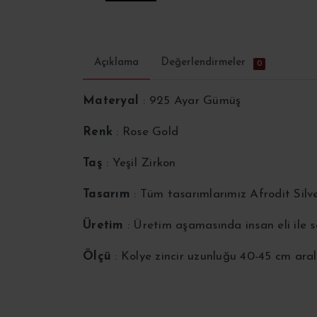
Açıklama
Değerlendirmeler
0
Materyal
: 925 Ayar Gümüş
Renk
: Rose Gold
Taş
: Yeşil Zirkon
Tasarım
: Tüm tasarımlarımız Afrodit Silv
Üretim
: Üretim aşamasında insan eli ile
Ölçü
: Kolye zincir uzunluğu 40-45 cm aral