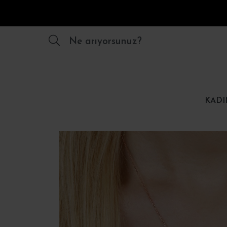
Ne arıyorsunuz?
KADI