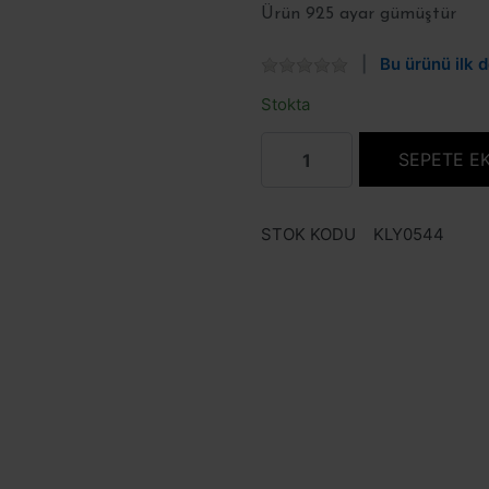
Ürün 925 ayar gümüştür
Bu ürünü ilk d
Stokta
SEPETE E
STOK KODU
KLY0544