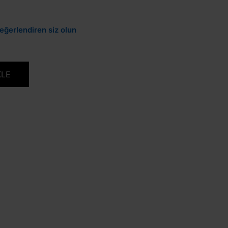
eğerlendiren siz olun
KLE