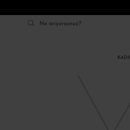
Ne arıyorsunuz?
KADI