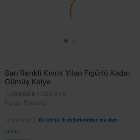
Sarı Renkli Kıvrık Yılan Figürlü Kadın
Gümüş Kolye
1.789,00 ₺
1.389,00 ₺
Kargo Bedava!
Bu ürünü ilk değerlendiren siz olun
Stokta