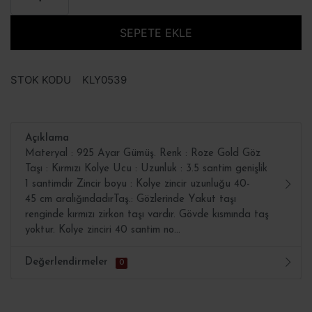
SEPETE EKLE
STOK KODU
KLY0539
Açıklama
Materyal : 925 Ayar Gümüş. Renk : Roze Gold Göz
Taşı : Kırmızı Kolye Ucu : Uzunluk : 3.5 santim genişlik
1 santimdir Zincir boyu : Kolye zincir uzunluğu 40-
45 cm aralığındadırTaş.: Gözlerinde Yakut taşı
renginde kırmızı zirkon taşı vardır. Gövde kısmında taş
yoktur. Kolye zinciri 40 santim no...
Değerlendirmeler
0