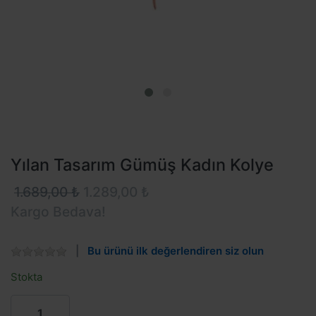
Yılan Tasarım Gümüş Kadın Kolye
1.689,00 ₺
1.289,00 ₺
Kargo Bedava!
Bu ürünü ilk değerlendiren siz olun
Stokta