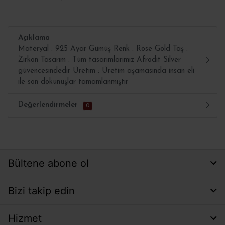
Açıklama
Materyal : 925 Ayar Gümüş Renk : Rose Gold Taş :
Zirkon Tasarım : Tüm tasarımlarımız Afrodit Silver
güvencesindedir Üretim : Üretim aşamasında insan eli
ile son dokunuşlar tamamlanmıştır
Değerlendirmeler
0
Bültene abone ol
Bizi takip edin
Hizmet