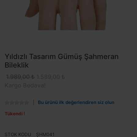
Yıldızlı Tasarım Gümüş Şahmeran
Bileklik
1.989,00 ₺
1.589,00 ₺
Kargo Bedava!
Bu ürünü ilk değerlendiren siz olun
Tükendi !
STOK KODU
ŞHM041