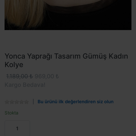
Yonca Yaprağı Tasarım Gümüş Kadın
Kolye
1.189,00 ₺
969,00 ₺
Kargo Bedava!
Bu ürünü ilk değerlendiren siz olun
Stokta