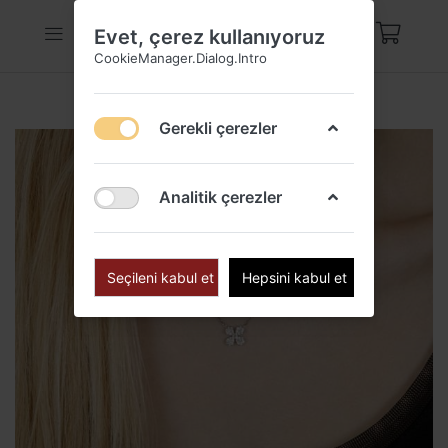
Evet, çerez kullanıyoruz
CookieManager.Dialog.Intro
Gerekli çerezler
Analitik çerezler
Seçileni kabul et
Hepsini kabul et