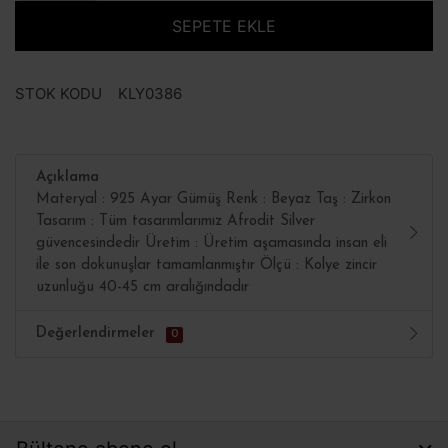
SEPETE EKLE
STOK KODU
KLY0386
Açıklama
Materyal : 925 Ayar Gümüş Renk : Beyaz Taş : Zirkon
Tasarım : Tüm tasarımlarımız Afrodit Silver
güvencesindedir Üretim : Üretim aşamasında insan eli
ile son dokunuşlar tamamlanmıştır Ölçü : Kolye zincir
uzunluğu 40-45 cm aralığındadır
Değerlendirmeler
0