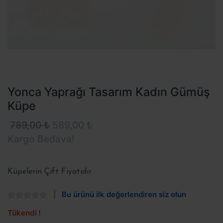
Yonca Yaprağı Tasarım Kadın Gümüş
Küpe
789,00 ₺
589,00 ₺
Kargo Bedava!
Küpelerin Çift Fiyatıdır.
Bu ürünü ilk değerlendiren siz olun
Tükendi !