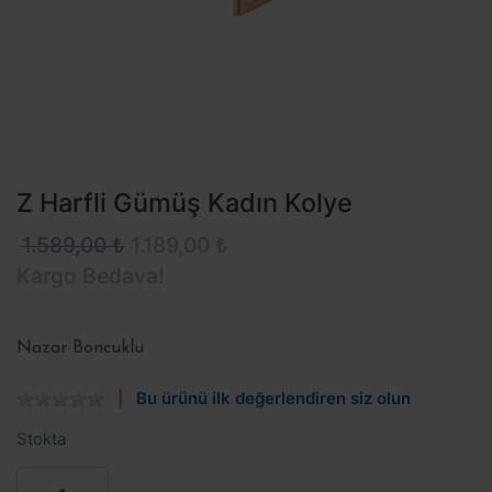
Z Harfli Gümüş Kadın Kolye
1.589,00 ₺
1.189,00 ₺
Kargo Bedava!
Nazar Boncuklu
Bu ürünü ilk değerlendiren siz olun
Stokta