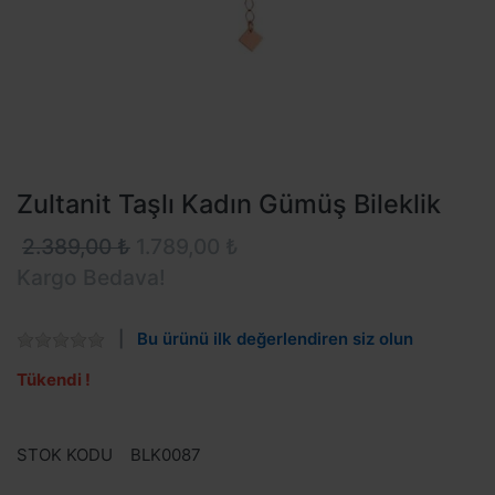
Zultanit Taşlı Kadın Gümüş Bileklik
2.389,00 ₺
1.789,00 ₺
Kargo Bedava!
Bu ürünü ilk değerlendiren siz olun
Tükendi !
STOK KODU
BLK0087