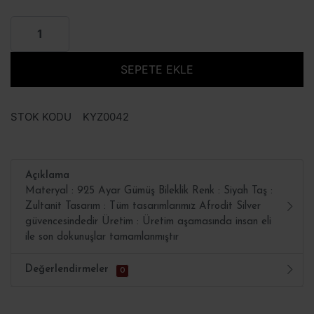
SEPETE EKLE
STOK KODU
KYZ0042
Açıklama
Materyal : 925 Ayar Gümüş Bileklik Renk : Siyah Taş :
Zultanit Tasarım : Tüm tasarımlarımız Afrodit Silver
güvencesindedir Üretim : Üretim aşamasında insan eli
ile son dokunuşlar tamamlanmıştır
Değerlendirmeler
0