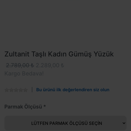
Zultanit Taşlı Kadın Gümüş Yüzük
2.789,00 ₺
2.289,00 ₺
Kargo Bedava!
Bu ürünü ilk değerlendiren siz olun
Parmak Ölçüsü