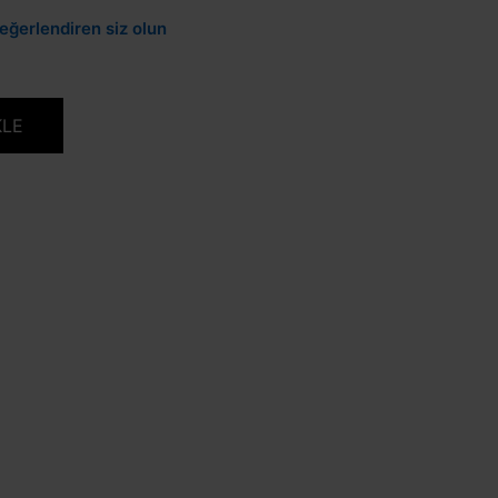
eğerlendiren siz olun
KLE