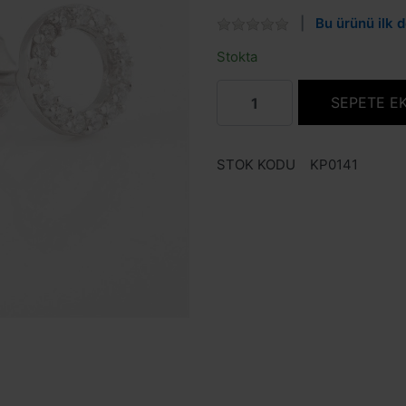
Bu ürünü ilk d
Stokta
SEPETE E
STOK KODU
KP0141