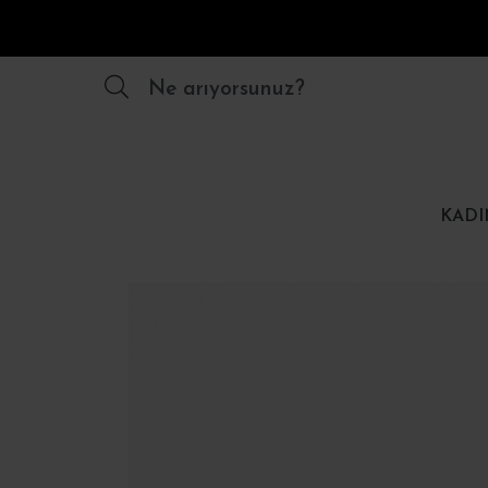
Ne arıyorsunuz?
KADI