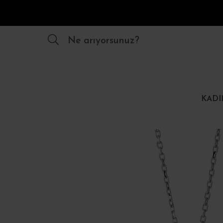
Ne arıyorsunuz?
KADI