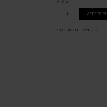
Stokta
SEPETE E
STOK KODU
KLY0280