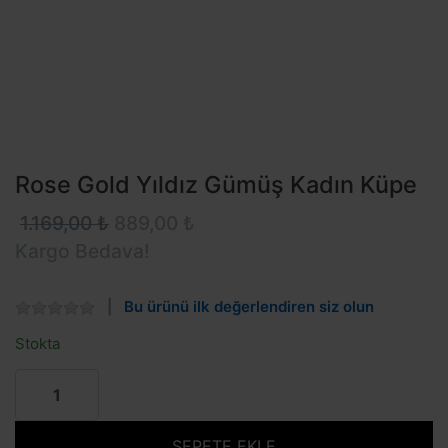
Rose Gold Yıldız Gümüş Kadın Küpe
1.169,00 ₺
889,00 ₺
Kargo Bedava!
Bu ürünü ilk değerlendiren siz olun
Stokta
SEPETE EKLE