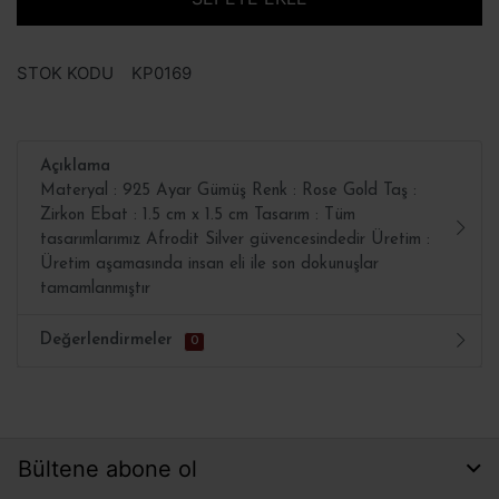
STOK KODU
KP0169
Açıklama
Materyal : 925 Ayar Gümüş Renk : Rose Gold Taş :
Zirkon Ebat : 1.5 cm x 1.5 cm Tasarım : Tüm
tasarımlarımız Afrodit Silver güvencesindedir Üretim :
Üretim aşamasında insan eli ile son dokunuşlar
tamamlanmıştır
Değerlendirmeler
0
Bültene abone ol