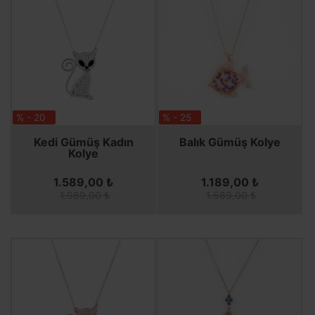
% - 20
% - 25
SEPETE EKLE
SEPETE EKLE
SEPETE EKLE
SEPETE EKLE
Kedi Gümüş Kadın
Balık Gümüş Kolye
Kolye
1.589,00 ₺
1.189,00 ₺
1.989,00 ₺
1.589,00 ₺